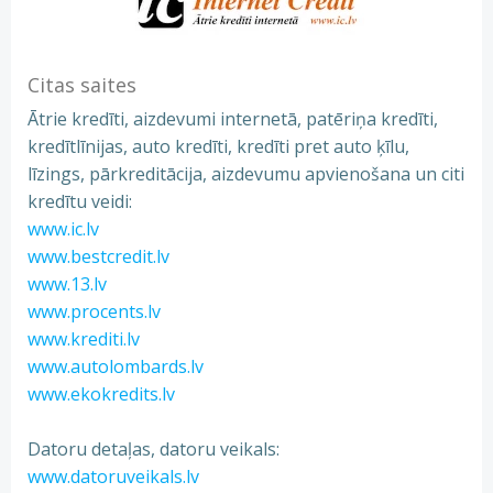
Citas saites
Ātrie kredīti, aizdevumi internetā, patēriņa kredīti,
kredītlīnijas, auto kredīti, kredīti pret auto ķīlu,
līzings, pārkreditācija, aizdevumu apvienošana un citi
kredītu veidi:
www.ic.lv
www.bestcredit.lv
www.13.lv
www.procents.lv
www.krediti.lv
www.autolombards.lv
www.ekokredits.lv
Datoru detaļas, datoru veikals:
www.datoruveikals.lv