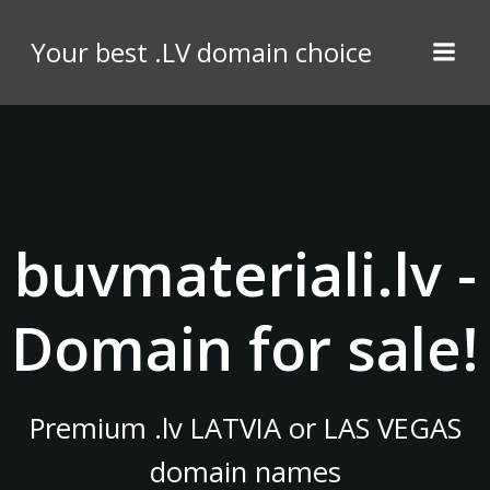
Skip
to
Your best .LV domain choice
content
buvmateriali.lv -
Domain for sale!
Premium .lv LATVIA or LAS VEGAS
domain names