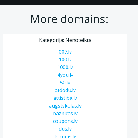
More domains:
Kategorija: Nenoteikta
007.lv
100.lv
1000.lv
4you.lv
50.lv
atdodu.lv
attistiba.lv
augstskolas.lv
baznicas.lv
coupons.lv
dus.lv
forums.lv