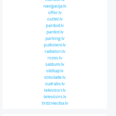
navigacija.lv
offer.lv
outlet.lv
pardod.lv
pardot.lv
parking.lv
pulksteni.lv
radiatori.lv
rozes.lv
saldumi.lv
silditaji.lv
sokolade.lv
sudrabs.lv
televizori.lv
televizors.lv
tirdznieciba.lv