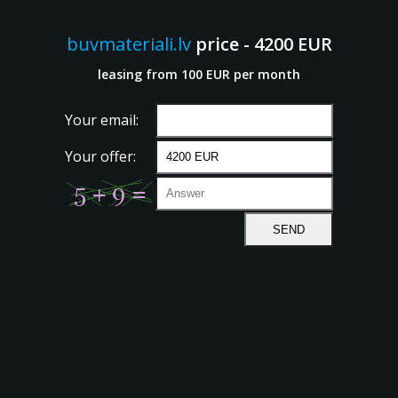
buvmateriali.lv
price - 4200 EUR
leasing from 100 EUR per month
Your email:
Your offer: