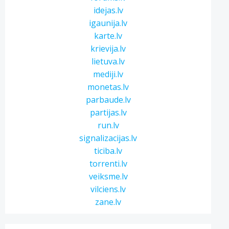
idejas.lv
igaunija.lv
karte.lv
krievija.lv
lietuva.lv
mediji.lv
monetas.lv
parbaude.lv
partijas.lv
run.lv
signalizacijas.lv
ticiba.lv
torrenti.lv
veiksme.lv
vilciens.lv
zane.lv