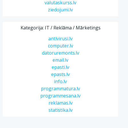
valutaskurss.lv
ziedojumi.lv
Kategorija: IT / Reklāma / Mārketings
antivirusi.lv
computer.lv
datoruremonts.lv
email.lv
epasti.lv
epasts.lv
info.lv
programmatura.lv
programmesana.lv
reklamas.lv
statistika.lv